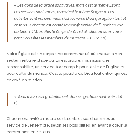
«
Les dons de la grâce sont variés, mais c’est le même Esprit.
Les services sont variés, mais c’est le même Seigneur. Les
activités sont variées, mais c’est le même Dieu qui agit en tout et
en tous. À chacun est donné la manifestation de l’Esprit en vue
du bien. (…) Vous êtes le Corps du Christ et, chacun pour votre
part, vous êtes les membres de ce corps.
» (1 Co, 12).
Notre Église est un corps, une communauté où chacun a non
seulement une place qui lui est propre, mais aussi une
responsabilité, un service à accomplir pour la vie de l’Église et
pour celle du monde. C’est le peuple de Dieu tout entier qui est
envoyé en mission :
«
Vous avez reçu gratuitement, donnez gratuitement.
» (Mt 10,
8).
Chacun est invité à mettre ses talents et ses charismes au
service de l’ensemble, selon ses possibilités, en ayant à cœur la
communion entre tous.