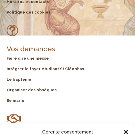
Horaires et contacts
Politique des cookies
t
Vos demandes
Faire dire une messe
Intégrer le foyer étudiant St Cléophas
Le baptême
Organiser des obsèques
Se marier

Gérer le consentement