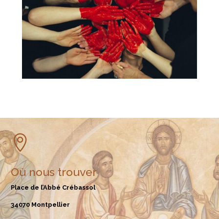

Où nous trouver
Place de l’Abbé Crébassol
34070 Montpellier