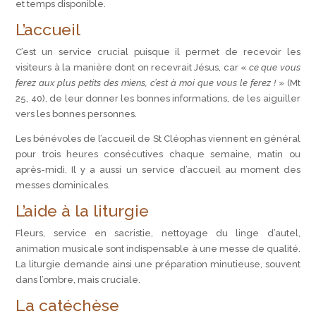
et temps disponible.
L’accueil
C’est un service crucial puisque il permet de recevoir les
visiteurs à la manière dont on recevrait Jésus, car «
ce que vous
ferez aux plus petits des miens, c’est à moi que vous le ferez !
» (Mt
25, 40), de leur donner les bonnes informations, de les aiguiller
vers les bonnes personnes.
Les bénévoles de l’accueil de St Cléophas viennent en général
pour trois heures consécutives chaque semaine, matin ou
après-midi. Il y a aussi un service d’accueil au moment des
messes dominicales.
L’aide à la liturgie
Fleurs, service en sacristie, nettoyage du linge d’autel,
animation musicale sont indispensable à une messe de qualité.
La liturgie demande ainsi une préparation minutieuse, souvent
dans l’ombre, mais cruciale.
La catéchèse