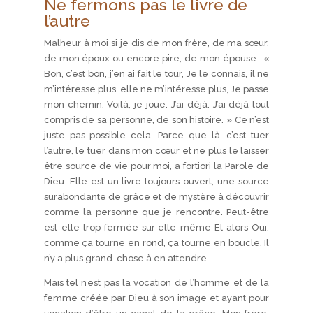
Ne fermons pas le livre de
l’autre
Malheur à moi si je dis de mon frère, de ma sœur,
de mon époux ou encore pire, de mon épouse : «
Bon, c’est bon, j’en ai fait le tour, Je le connais, il ne
m’intéresse plus, elle ne m’intéresse plus, Je passe
mon chemin. Voilà, je joue. J’ai déjà. J’ai déjà tout
compris de sa personne, de son histoire. » Ce n’est
juste pas possible cela. Parce que là, c’est tuer
l’autre, le tuer dans mon cœur et ne plus le laisser
être source de vie pour moi, a fortiori la Parole de
Dieu. Elle est un livre toujours ouvert, une source
surabondante de grâce et de mystère à découvrir
comme la personne que je rencontre. Peut-être
est-elle trop fermée sur elle-même Et alors Oui,
comme ça tourne en rond, ça tourne en boucle. Il
n’y a plus grand-chose à en attendre.
Mais tel n’est pas la vocation de l’homme et de la
femme créée par Dieu à son image et ayant pour