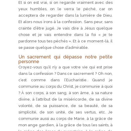
Et si on est vrai, si on regarde vraiment avec des
yeux humbles, on le verra le péché, car on
acceptera de regarder dans la lumière de Dieu.
Et alors nous irons à la confession. Sans peur, sans
crainte d’être jugé. Je vais dire à Jésus quelque
chose et je vais entendre dans la foi « je te
pardonne tous tes péchés ». Et à ce moment-là, il
se passe quelque chose d’admirable.
Un sacrement qui dépasse notre petite
personne
Croyez-vous qu’il n’y a que votre vie qui est prise
dans la confession ? Dans ce sacrement ? Oh non,
c’est comme dans l’Eucharistie. Quand je
communie au corps du Christ, je communie à quoi
? À son corps, à son sang, à son âme, à sa nature
divine, à l’attribut de la miséricorde, de sa divine
volonté, de sa puissance, de sa beauté, de sa
simplicité, de son unité, de ses vertus, etc. Je
communie aussi au corps de Marie, à la grâce de
mon ange gardien, à la grâce de tous les saints, à