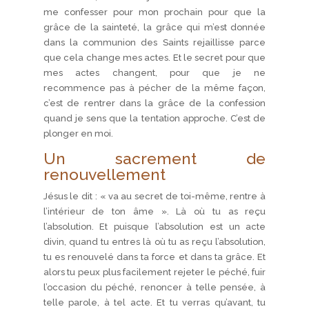
me confesser pour mon prochain pour que la
grâce de la sainteté, la grâce qui m’est donnée
dans la communion des Saints rejaillisse parce
que cela change mes actes. Et le secret pour que
mes actes changent, pour que je ne
recommence pas à pécher de la même façon,
c’est de rentrer dans la grâce de la confession
quand je sens que la tentation approche. C’est de
plonger en moi.
Un sacrement de
renouvellement
Jésus le dit : « va au secret de toi-même, rentre à
l’intérieur de ton âme ». Là où tu as reçu
l’absolution. Et puisque l’absolution est un acte
divin, quand tu entres là où tu as reçu l’absolution,
tu es renouvelé dans ta force et dans ta grâce. Et
alors tu peux plus facilement rejeter le péché, fuir
l’occasion du péché, renoncer à telle pensée, à
telle parole, à tel acte. Et tu verras qu’avant, tu