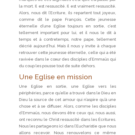
la mort. Il est ressuscité. Il est vraiment ressuscité.
Alors, nous dit l’Ecriture, ils repartent tout joyeux,
comme dit le pape François. Cette jeunesse
éternelle d’une Eglise toujours en sortie, c’est
tellement important pour lui, et il nous le dit à
temps et à contretemps, notre pape, tellement
décrié aujourd’hui. Mais il nous y invite à chaque
retrouver cette jeunesse éternelle, celle qui a été
ravivée dans le cœur des disciples d’Emmaüs qui
du coup les pousse tout de suite dehors.
Une Eglise en mission
Une Eglise en sortie, une Eglise vers les
périphéries, parce qu’elle a trouvé dans le Dieu en
Dieu la source de cet amour qui n’aspire qu’à une
chose et à se diffuser. Alors, comme les disciples
d’Emmaüs, nous devons être ceux qui, nous aussi,
ont reconnu le Christ ressuscité dans les Écritures.
Nous les partageons ici dans l’Eucharistie que nous
allons recevoir. Nous renouvelons ce même