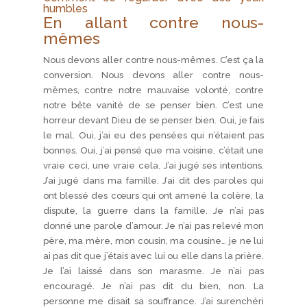
humbles
En allant contre nous-
mêmes
Nous devons aller contre nous-mêmes. C’est ça la
conversion. Nous devons aller contre nous-
mêmes, contre notre mauvaise volonté, contre
notre bête vanité de se penser bien. C’est une
horreur devant Dieu de se penser bien. Oui, je fais
le mal. Oui, j’ai eu des pensées qui n’étaient pas
bonnes. Oui, j’ai pensé que ma voisine, c’était une
vraie ceci, une vraie cela. J’ai jugé ses intentions.
J’ai jugé dans ma famille. J’ai dit des paroles qui
ont blessé des cœurs qui ont amené la colère, la
dispute, la guerre dans la famille. Je n’ai pas
donné une parole d’amour. Je n’ai pas relevé mon
père, ma mère, mon cousin, ma cousine… je ne lui
ai pas dit que j’étais avec lui ou elle dans la prière.
Je l’ai laissé dans son marasme. Je n’ai pas
encouragé. Je n’ai pas dit du bien, non. La
personne me disait sa souffrance. J’ai surenchéri