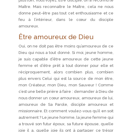
plus loin, vous voyez. Être disciple, on a reconnu le
Maître. Mais reconnaître le Maître, cela ne nous
donne peut-être pas tout cet enthousiasme et ce
feu à l’intérieur, dans le cœur du disciple
amoureux.
Être amoureux de Dieu
Oui, on ne doit pas être moins qu’amoureux de ce
Dieu qui nous a tout donné. Si moi, jeune homme,
je suis capable d’être amoureux de cette jeune
femme et d’être prêt à tout donner pour elle et
réciproquement, alors combien plus, combien
plus envers Celui qui est la source de mon être,
mon Créateur, mon Dieu, mon Sauveur ! Comme
c’est une belle prière à faire : demander à Dieu de
nous donner un cœur amoureux, amoureux de lui,
amoureux de Sa Parole, disciple amoureux et
missionnaire. Et comment voulez-vous qu’il en soit
autrement ? Le jeune homme, la jeune femme qui
a trouvé son futur époux, sa future épouse, quelle
joie il a, quelle joie ils ont à partager ce trésor