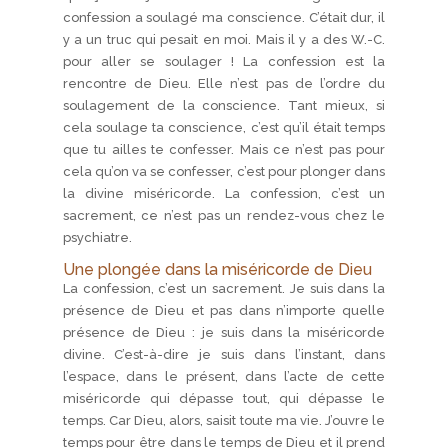
confession a soulagé ma conscience. C’était dur, il
y a un truc qui pesait en moi. Mais il y a des W.-C.
pour aller se soulager ! La confession est la
rencontre de Dieu. Elle n’est pas de l’ordre du
soulagement de la conscience. Tant mieux, si
cela soulage ta conscience, c’est qu’il était temps
que tu ailles te confesser. Mais ce n’est pas pour
cela qu’on va se confesser, c’est pour plonger dans
la divine miséricorde. La confession, c’est un
sacrement, ce n’est pas un rendez-vous chez le
psychiatre.
Une plongée dans la miséricorde de Dieu
La confession, c’est un sacrement. Je suis dans la
présence de Dieu et pas dans n’importe quelle
présence de Dieu : je suis dans la miséricorde
divine. C’est-à-dire je suis dans l’instant, dans
l’espace, dans le présent, dans l’acte de cette
miséricorde qui dépasse tout, qui dépasse le
temps. Car Dieu, alors, saisit toute ma vie. J’ouvre le
temps pour être dans le temps de Dieu et il prend