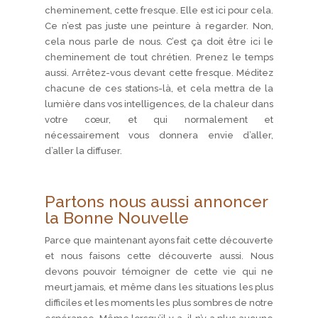
cheminement, cette fresque. Elle est ici pour cela.
Ce n’est pas juste une peinture à regarder. Non,
cela nous parle de nous. C’est ça doit être ici le
cheminement de tout chrétien. Prenez le temps
aussi. Arrêtez-vous devant cette fresque. Méditez
chacune de ces stations-là, et cela mettra de la
lumière dans vos intelligences, de la chaleur dans
votre cœur, et qui normalement et
nécessairement vous donnera envie d’aller,
d’aller la diffuser.
Partons nous aussi annoncer
la Bonne Nouvelle
Parce que maintenant ayons fait cette découverte
et nous faisons cette découverte aussi. Nous
devons pouvoir témoigner de cette vie qui ne
meurt jamais, et même dans les situations les plus
difficiles et les moments les plus sombres de notre