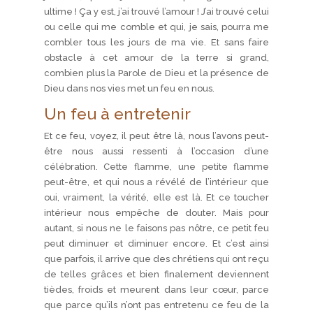
ultime ! Ça y est, j’ai trouvé l’amour ! J’ai trouvé celui
ou celle qui me comble et qui, je sais, pourra me
combler tous les jours de ma vie. Et sans faire
obstacle à cet amour de la terre si grand,
combien plus la Parole de Dieu et la présence de
Dieu dans nos vies met un feu en nous.
Un feu à entretenir
Et ce feu, voyez, il peut être là, nous l’avons peut-
être nous aussi ressenti à l’occasion d’une
célébration. Cette flamme, une petite flamme
peut-être, et qui nous a révélé de l’intérieur que
oui, vraiment, la vérité, elle est là. Et ce toucher
intérieur nous empêche de douter. Mais pour
autant, si nous ne le faisons pas nôtre, ce petit feu
peut diminuer et diminuer encore. Et c’est ainsi
que parfois, il arrive que des chrétiens qui ont reçu
de telles grâces et bien finalement deviennent
tièdes, froids et meurent dans leur cœur, parce
que parce qu’ils n’ont pas entretenu ce feu de la