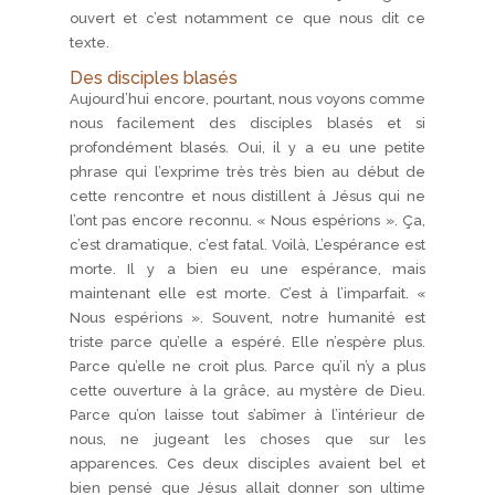
ouvert et c’est notamment ce que nous dit ce
texte.
Des disciples blasés
Aujourd’hui encore, pourtant, nous voyons comme
nous facilement des disciples blasés et si
profondément blasés. Oui, il y a eu une petite
phrase qui l’exprime très très bien au début de
cette rencontre et nous distillent à Jésus qui ne
l’ont pas encore reconnu. « Nous espérions ». Ça,
c’est dramatique, c’est fatal. Voilà, L’espérance est
morte. Il y a bien eu une espérance, mais
maintenant elle est morte. C’est à l’imparfait. «
Nous espérions ». Souvent, notre humanité est
triste parce qu’elle a espéré. Elle n’espère plus.
Parce qu’elle ne croit plus. Parce qu’il n’y a plus
cette ouverture à la grâce, au mystère de Dieu.
Parce qu’on laisse tout s’abîmer à l’intérieur de
nous, ne jugeant les choses que sur les
apparences. Ces deux disciples avaient bel et
bien pensé que Jésus allait donner son ultime