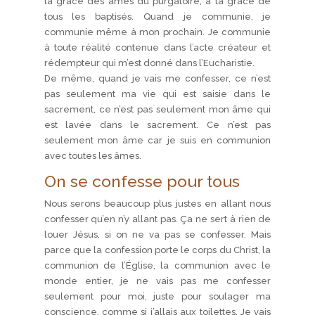
la grâce des âmes du purgatoire, à la grâce de
tous les baptisés. Quand je communie, je
communie même à mon prochain. Je communie
à toute réalité contenue dans l’acte créateur et
rédempteur qui m’est donné dans l’Eucharistie.
De même, quand je vais me confesser, ce n’est
pas seulement ma vie qui est saisie dans le
sacrement, ce n’est pas seulement mon âme qui
est lavée dans le sacrement. Ce n’est pas
seulement mon âme car je suis en communion
avec toutes les âmes.
On se confesse pour tous
Nous serons beaucoup plus justes en allant nous
confesser qu’en n’y allant pas. Ça ne sert à rien de
louer Jésus, si on ne va pas se confesser. Mais
parce que la confession porte le corps du Christ, la
communion de l’Église, la communion avec le
monde entier, je ne vais pas me confesser
seulement pour moi, juste pour soulager ma
conscience, comme si j’allais aux toilettes. Je vais