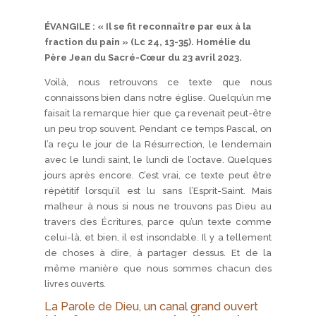
ÉVANGILE : « Il se fit reconnaître par eux à la
fraction du pain » (Lc 24, 13-35). Homélie du
Père Jean du Sacré-Cœur du 23 avril 2023.
Voilà, nous retrouvons ce texte que nous
connaissons bien dans notre église. Quelqu’un me
faisait la remarque hier que ça revenait peut-être
un peu trop souvent. Pendant ce temps Pascal, on
l’a reçu le jour de la Résurrection, le lendemain
avec le lundi saint, le lundi de l’octave. Quelques
jours après encore. C’est vrai, ce texte peut être
répétitif lorsqu’il est lu sans l’Esprit-Saint. Mais
malheur à nous si nous ne trouvons pas Dieu au
travers des Écritures, parce qu’un texte comme
celui-là, et bien, il est insondable. Il y a tellement
de choses à dire, à partager dessus. Et de la
même manière que nous sommes chacun des
livres ouverts.
La Parole de Dieu, un canal grand ouvert