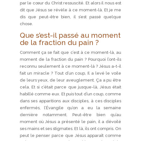
par le cœur du Christ ressuscité. Et alors il nous est
dit que Jésus se révèle à ce moment-là. Et je me
dis que peut-être bien, il s’est passé quelque
chose.
Que s’est-il passé au moment
de la fraction du pain ?
Comment ça se fait que c’est à ce moment-là, au
moment de la fraction du pain ? Pourquoi l’ont-ils
reconnu seulement à ce moment-là ? Jésus a-t-il
fait un miracle ? Tout d’un coup, Il a levé le voile
de leurs yeux, de leur aveuglement. Ça a pu être
cela. Et si c’était parce que jusque-là, Jésus était
habillé comme eux. Et puis tout d’un coup, comme
dans ses apparitions aux disciples, à ces disciples
enfermés, l’Évangile qu’on a eu la semaine
dernière notamment. Peut-être bien qu’au
moment où Jésus a présenté le pain, il a dévoilé
ses mains et ses stigmates. Et là, ils ont compris. On
peut le penser parce que Jésus apparaît comme