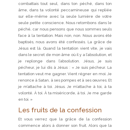
combattais tout seul, dans ton péché, dans ton
âme, dans ta volonté peccamineuse qui repliée
sur elle-même avec la seule lumière de votre
seule petite conscience. Nous retombons dans le
péché, car nous pensons que nous sommes seuls
face à la tentation. Mais non, non. Nous avons été
baptisés, nous avons été confessés. La grâce de
Jésus est là. Quand la tentation vient vite, je vais
dans le secret de mon âme où il y a l’absolution, et
je replonge dans l’absolution. Jésus, je suis
pécheur, je lui dis à Jésus : « Je suis pécheur. La
tentation veut me gagner. Vient régner en moi. Je
renonce à Satan, à ses pompes et à ses œuvres. Et
je m’attache à toi. Jésus. Je m’attache à toi, à ta
volonté. À toi. À ta miséricorde, à toi. Je me garde
en toi. »
Les fruits de la confession
Et vous verrez que la grâce de la confession
commence alors à donner son fruit. Alors que la