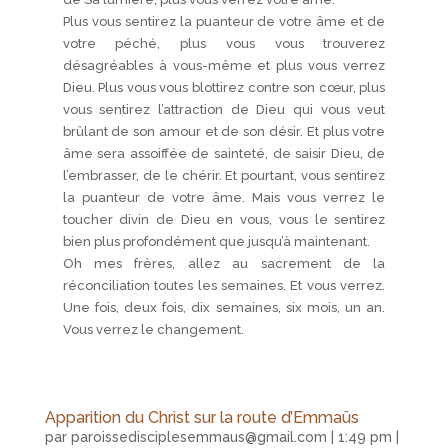
Plus vous sentirez la puanteur de votre âme et de
votre péché, plus vous vous trouverez
désagréables à vous-même et plus vous verrez
Dieu. Plus vous vous blottirez contre son cœur, plus
vous sentirez l’attraction de Dieu qui vous veut
brûlant de son amour et de son désir. Et plus votre
âme sera assoiffée de sainteté, de saisir Dieu, de
l’embrasser, de le chérir. Et pourtant, vous sentirez
la puanteur de votre âme. Mais vous verrez le
toucher divin de Dieu en vous, vous le sentirez
bien plus profondément que jusqu’à maintenant.
Oh mes frères, allez au sacrement de la
réconciliation toutes les semaines. Et vous verrez.
Une fois, deux fois, dix semaines, six mois, un an.
Vous verrez le changement.
Apparition du Christ sur la route d’Emmaüs
par
paroissedisciplesemmaus@gmail.com
|
1:49 pm
|