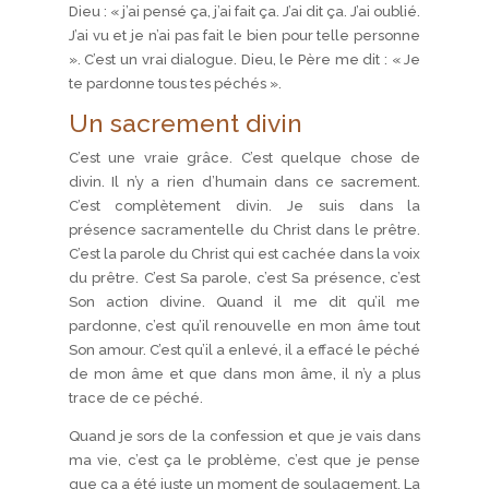
Dieu : « j’ai pensé ça, j’ai fait ça. J’ai dit ça. J’ai oublié.
J’ai vu et je n’ai pas fait le bien pour telle personne
». C’est un vrai dialogue. Dieu, le Père me dit : « Je
te pardonne tous tes péchés ».
Un sacrement divin
C’est une vraie grâce. C’est quelque chose de
divin. Il n’y a rien d’humain dans ce sacrement.
C’est complètement divin. Je suis dans la
présence sacramentelle du Christ dans le prêtre.
C’est la parole du Christ qui est cachée dans la voix
du prêtre. C’est Sa parole, c’est Sa présence, c’est
Son action divine. Quand il me dit qu’il me
pardonne, c’est qu’il renouvelle en mon âme tout
Son amour. C’est qu’il a enlevé, il a effacé le péché
de mon âme et que dans mon âme, il n’y a plus
trace de ce péché.
Quand je sors de la confession et que je vais dans
ma vie, c’est ça le problème, c’est que je pense
que ça a été juste un moment de soulagement. La