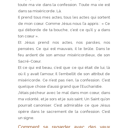
toute ma vie dans la confession. Toute ma vie est
dans sa miséricorde. Là.
Il prend tous mes actes, tous les actes qui sortent
de mon cœur. Comme Jésus nous l’a appris : « Ce
qui déborde de ta bouche, c’est ce qu’il y a dans
ton cœur ».
Et Jésus prend nos actes, nos paroles, nos
pensées. Ce qui est mauvais, il le brûle. Dans le
feu ardent de son amour miséricordieux, de son
Sacré-Cœur.
Et ce qui est beau, c’est que ce qui était de lui, là
où il y avait l’amour, Il l’embellit de son attribut de
miséricorde. Ce n’est pas rien, la confession. C’est
quelque chose d’aussi grand que l’Eucharistie.
J’étais pécheur avec le mal dans mon cœur, dans
ma volonté, et je sors et je suis saint. Un Saint qu’on
pourrait canoniser. C’est admirable ce que Jésus
opère dans le sacrement de la confession. C’est
un signe.
Comment se regarder avec des yeux