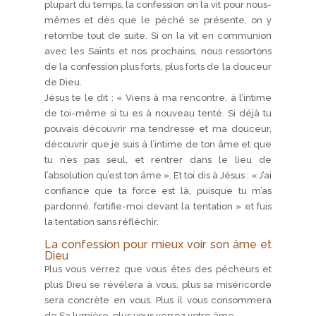
plupart du temps, la confession on la vit pour nous-
mêmes et dès que le péché se présente, on y
retombe tout de suite. Si on la vit en communion
avec les Saints et nos prochains, nous ressortons
de la confession plus forts, plus forts de la douceur
de Dieu.
Jésus te le dit : « Viens à ma rencontre, à l’intime
de toi-même si tu es à nouveau tenté. Si déjà tu
pouvais découvrir ma tendresse et ma douceur,
découvrir que je suis à l’intime de ton âme et que
tu n’es pas seul, et rentrer dans le lieu de
l’absolution qu’est ton âme ». Et toi dis à Jésus : « J’ai
confiance que ta force est là, puisque tu m’as
pardonné, fortifie-moi devant la tentation » et fuis
la tentation sans réfléchir.
La confession pour mieux voir son âme et
Dieu
Plus vous verrez que vous êtes des pécheurs et
plus Dieu se révélera à vous, plus sa miséricorde
sera concrète en vous. Plus il vous consommera
de Sa lumière, plus vous verrez votre âme.