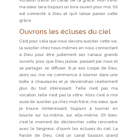
vocation d’être un canal de la grâce. Mon frère,
ma sœur sera toujours un livre ouvert pour moi. S’il
est connecté à Dieu et qu’il laisse passer cette
grâce.
Ouvrons les écluses du ciel
C’est pour cela que nous devons susciter cette vie,
la susciter chez nous-mêmes en nous connectant
à Dieu pour être justement ses canaux grands
ouverts, pour que Dieu puisse, passant par nous et
se partager, se diffuser. Si je suis coupé de Dieu,
alors oui, ma vie commence à tourner dans une
boîte à chaussures et je deviendrais réellement
plus du tout intéressant. Telle n’est pas ma
vocation, telle n’est pas la vôtre. Alors c’est à moi
aussi de susciter ça chez mon frère, ma sœur, que
je trouve inintéressant, toujours à tourner en
boucle sur lui-même, sur elle-même. Eh bien,
c’est le moment de déclencher cette rencontre
avec le Seigneur, d’ouvrir les écluses du ciel. La
Parole de Dieu, c’est un canal toujours grand