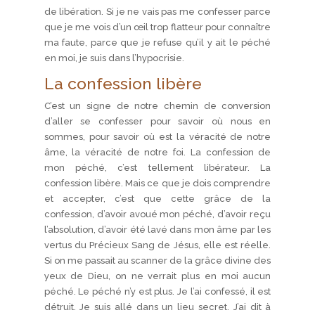
de libération. Si je ne vais pas me confesser parce
que je me vois d’un œil trop flatteur pour connaître
ma faute, parce que je refuse qu’il y ait le péché
en moi, je suis dans l’hypocrisie.
La confession libère
C’est un signe de notre chemin de conversion
d’aller se confesser pour savoir où nous en
sommes, pour savoir où est la véracité de notre
âme, la véracité de notre foi. La confession de
mon péché, c’est tellement libérateur. La
confession libère. Mais ce que je dois comprendre
et accepter, c’est que cette grâce de la
confession, d’avoir avoué mon péché, d’avoir reçu
l’absolution, d’avoir été lavé dans mon âme par les
vertus du Précieux Sang de Jésus, elle est réelle.
Si on me passait au scanner de la grâce divine des
yeux de Dieu, on ne verrait plus en moi aucun
péché. Le péché n’y est plus. Je l’ai confessé, il est
détruit. Je suis allé dans un lieu secret. J’ai dit à