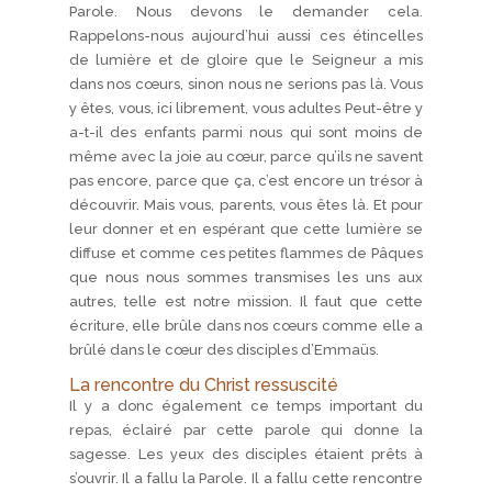
Parole. Nous devons le demander cela.
Rappelons-nous aujourd’hui aussi ces étincelles
de lumière et de gloire que le Seigneur a mis
dans nos cœurs, sinon nous ne serions pas là. Vous
y êtes, vous, ici librement, vous adultes Peut-être y
a-t-il des enfants parmi nous qui sont moins de
même avec la joie au cœur, parce qu’ils ne savent
pas encore, parce que ça, c’est encore un trésor à
découvrir. Mais vous, parents, vous êtes là. Et pour
leur donner et en espérant que cette lumière se
diffuse et comme ces petites flammes de Pâques
que nous nous sommes transmises les uns aux
autres, telle est notre mission. Il faut que cette
écriture, elle brûle dans nos cœurs comme elle a
brûlé dans le cœur des disciples d’Emmaüs.
La rencontre du Christ ressuscité
Il y a donc également ce temps important du
repas, éclairé par cette parole qui donne la
sagesse. Les yeux des disciples étaient prêts à
s’ouvrir. Il a fallu la Parole. Il a fallu cette rencontre