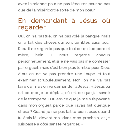
avec la mienne pour ne pas l’écouter, pour ne pas
que de la miséricorde sorte de mon cœur.
En demandant à Jésus où
regarder
Oui, on n’a pas tué, on n’a pas volé la banque, mais
on a fait des choses qui sont terribles aussi pour
Dieu. Il ne regarde pas que tout ce qui tue père et
mère, hein. Il nous regarde chacun
personnellement, et si je ne vais pas me confesser
par orgueil, mais c’est bien plus terrible pour Dieu.
Alors on ne va pas prendre une loupe et tout
examiner scrupuleusement. Non, on ne va pas
faire ça, mais on va demander à Jésus : « Jésus où
est ce que je te déplais, où est ce que j’ai sonné
de la trompette ? Où est-ce que je me suis pavané
dans mon orgueil parce que j’avais fait quelque
chose ? Quand je n’ai pas fait le bien Jésus quand
tu étais là, devant moi dans mon prochain, et je
suis passé à côté sans te regarder. »