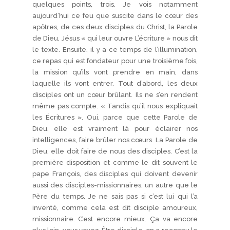
quelques points, trois. Je vois notamment
aujourd’hui ce feu que suscite dans le cœur des
apôtres, de ces deux disciples du Christ, la Parole
de Dieu, Jésus « qui leur ouvre L’écriture » nous dit
le texte. Ensuite, il y a ce temps de l’illumination,
ce repas qui est fondateur pour une troisième fois,
la mission qu’ils vont prendre en main, dans
laquelle ils vont entrer. Tout d’abord, les deux
disciples ont un cœur brûlant. Ils ne s’en rendent
même pas compte. « Tandis qu’il nous expliquait
les Écritures ». Oui, parce que cette Parole de
Dieu, elle est vraiment là pour éclairer nos
intelligences, faire brûler nos cœurs. La Parole de
Dieu, elle doit faire de nous des disciples. C’est la
première disposition et comme le dit souvent le
pape François, des disciples qui doivent devenir
aussi des disciples-missionnaires, un autre que le
Père du temps. Je ne sais pas si c’est lui qui l’a
inventé, comme cela est dit disciple amoureux,
missionnaire. C’est encore mieux. Ça va encore