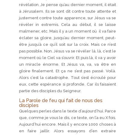
révélation. Je pense qu’au dernier moment, il était
à Jérusalem. Ils se sont dit contre toute attente et
justement contre toute apparence, sur Jésus va se
révéler in extremis. Cela au début, il se laisse
malmener, etc. Mais il y a un moment où il va faire
éclater sa gloire, jusqu’au dernier moment, peut-
être jusqu’à ce qu’il soit sur la croix. Mais ce n’est
pas possible. Non. Jésus va se révéler là, là, c’est le
moment où le Ciel va s’ouvrir. Et puis là, il va y avoir
un miracle énorme. Et Jésus va, va, va être en
gloire finalement. Et ça ne s’est pas passé. Voilà.
Alors c’est la catastrophe. Tout s’est écroulé pour
eux, cette espérance si profonde. Car ils faisaient
partie des disciples du Seigneur.
La Parole de feu qui fait de nous des
disciples
Quelques perles dans le texte d’aujourd’hui. Parce
que, comme je vous le dis, ce texte, on l’a eu X fois.
Aujourd’hui encore. Mais il y encore 1000 choses à
en faire jaillir. Alors essayons d’en extraire