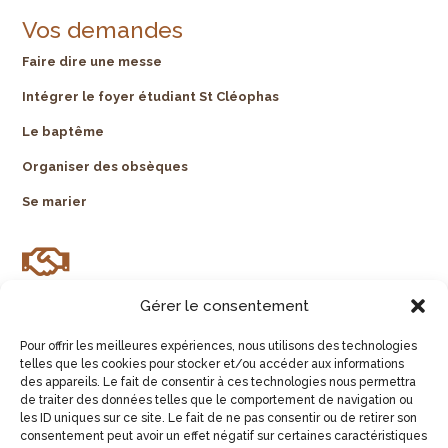
Vos demandes
Faire dire une messe
Intégrer le foyer étudiant St Cléophas
Le baptême
Organiser des obsèques
Se marier

Gérer le consentement
Nos partenaires
Pour offrir les meilleures expériences, nous utilisons des technologies
Diocèse de Montpellier
telles que les cookies pour stocker et/ou accéder aux informations
des appareils. Le fait de consentir à ces technologies nous permettra
Radio chrétienne RCF
de traiter des données telles que le comportement de navigation ou
les ID uniques sur ce site. Le fait de ne pas consentir ou de retirer son
Frères de St Jean
consentement peut avoir un effet négatif sur certaines caractéristiques