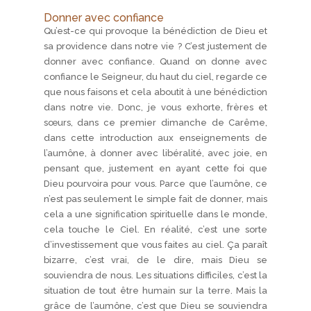
Donner avec confiance
Qu’est-ce qui provoque la bénédiction de Dieu et
sa providence dans notre vie ? C’est justement de
donner avec confiance. Quand on donne avec
confiance le Seigneur, du haut du ciel, regarde ce
que nous faisons et cela aboutit à une bénédiction
dans notre vie. Donc, je vous exhorte, frères et
sœurs, dans ce premier dimanche de Carême,
dans cette introduction aux enseignements de
l’aumône, à donner avec libéralité, avec joie, en
pensant que, justement en ayant cette foi que
Dieu pourvoira pour vous. Parce que l’aumône, ce
n’est pas seulement le simple fait de donner, mais
cela a une signification spirituelle dans le monde,
cela touche le Ciel. En réalité, c’est une sorte
d’investissement que vous faites au ciel. Ça paraît
bizarre, c’est vrai, de le dire, mais Dieu se
souviendra de nous. Les situations difficiles, c’est la
situation de tout être humain sur la terre. Mais la
grâce de l’aumône, c’est que Dieu se souviendra