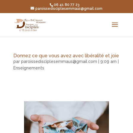
06 41 80 77 23
paroissedisciplesemmaus@gmail.com
Donnez ce que vous avez avec libéralité et joie
par
paroissedisciplesemmaus@gmail.com
|
9:09 am
|
Enseignements