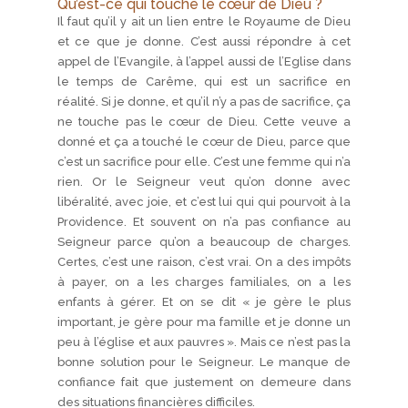
Qu’est-ce qui touche le cœur de Dieu ?
Il faut qu’il y ait un lien entre le Royaume de Dieu
et ce que je donne. C’est aussi répondre à cet
appel de l’Evangile, à l’appel aussi de l’Eglise dans
le temps de Carême, qui est un sacrifice en
réalité. Si je donne, et qu’il n’y a pas de sacrifice, ça
ne touche pas le cœur de Dieu. Cette veuve a
donné et ça a touché le cœur de Dieu, parce que
c’est un sacrifice pour elle. C’est une femme qui n’a
rien. Or le Seigneur veut qu’on donne avec
libéralité, avec joie, et c’est lui qui qui pourvoit à la
Providence. Et souvent on n’a pas confiance au
Seigneur parce qu’on a beaucoup de charges.
Certes, c’est une raison, c’est vrai. On a des impôts
à payer, on a les charges familiales, on a les
enfants à gérer. Et on se dit « je gère le plus
important, je gère pour ma famille et je donne un
peu à l’église et aux pauvres ». Mais ce n’est pas la
bonne solution pour le Seigneur. Le manque de
confiance fait que justement on demeure dans
des situations financières difficiles.