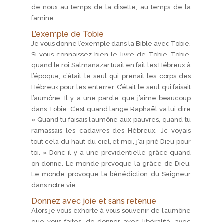
de nous au temps de la disette, au temps de la
famine.
L’exemple de Tobie
Je vous donne l’exemple dans la Bible avec Tobie.
Si vous connaissez bien le livre de Tobie. Tobie,
quand le roi Salmanazar tuait en fait les Hébreux à
l’époque, c’était le seul qui prenait les corps des
Hébreux pour les enterrer. C’était le seul qui faisait
l’aumône. Il y a une parole que j’aime beaucoup
dans Tobie. C’est quand l’ange Raphaël va lui dire
« Quand tu faisais l’aumône aux pauvres, quand tu
ramassais les cadavres des Hébreux. Je voyais
tout cela du haut du ciel, et moi, j’ai prié Dieu pour
toi. » Donc il y a une providentielle grâce quand
on donne. Le monde provoque la grâce de Dieu.
Le monde provoque la bénédiction du Seigneur
dans notre vie.
Donnez avec joie et sans retenue
Alors je vous exhorte à vous souvenir de l’aumône
que vous faites, de donner avec libéralité, avec